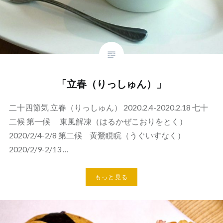
「立春（りっしゅん）」
二十四節気 立春（りっしゅん） 2020.2.4-2020.2.18 七十
二候 第一候 東風解凍（はるかぜこおりをとく）
2020/2/4-2/8 第二候 黄鶯睍睆（うぐいすなく）
2020/2/9-2/13 …
もっと見る