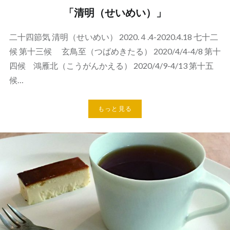
「清明（せいめい）」
二十四節気 清明（せいめい） 2020.４.4-2020.4.18 七十二
候 第十三候 玄鳥至（つばめきたる） 2020/4/4-4/8 第十
四候 鴻雁北（こうがんかえる） 2020/4/9-4/13 第十五
候…
もっと見る