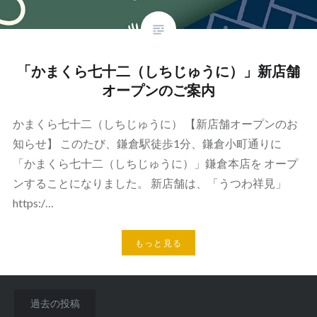
「かまくら七十二（しちじゅうに）」新店舗
オープンのご案内
かまくら七十二（しちじゅうに） 【新店舗オープンのお
知らせ】 このたび、鎌倉駅徒歩1分、鎌倉小町通りに
「かまくら七十二（しちじゅうに）」鎌倉本店を オープ
ンすることになりました。 新店舗は、「うつわ祥見」
https:/…
もっと見る
投
過去の投稿