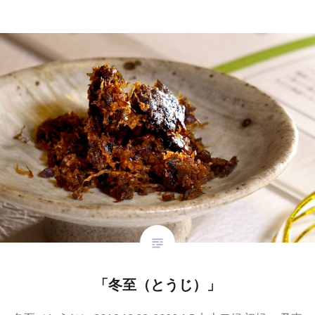
「冬至（とうじ）」