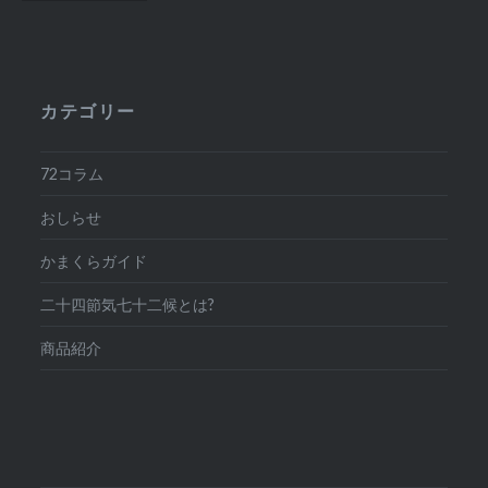
稿
ナ
ビ
カテゴリー
ゲ
ー
72コラム
シ
おしらせ
ョ
かまくらガイド
ン
二十四節気七十二候とは?
商品紹介