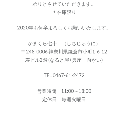
承りとさせていただきます。
＊在庫限り
2020
年も何卒よろしくお願いいたします。
かまくら七十二（しちじゅうに）
〒
248-0006
神奈川県鎌倉市小町
1-6-12
寿ビル
2
階 (なると屋
+
典座 向かい)
TEL 0467-61-2472
営業時間
11:00
～
18:00
定休日 毎週火曜日