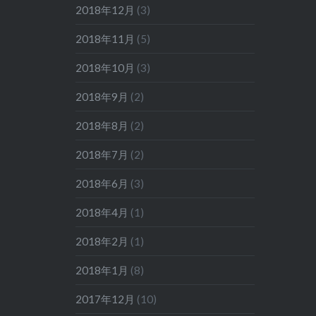
2018年12月
(3)
2018年11月
(5)
2018年10月
(3)
2018年9月
(2)
2018年8月
(2)
2018年7月
(2)
2018年6月
(3)
2018年4月
(1)
2018年2月
(1)
2018年1月
(8)
2017年12月
(10)