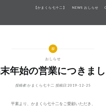
【かまくら七十二】
NEWS おしらせ
おしらせ
年末年始の営業につきまし
投稿者:
かまくら七十二
投稿日:
2019-12-25
平素より、かまくら七十二をご愛顧いただき、