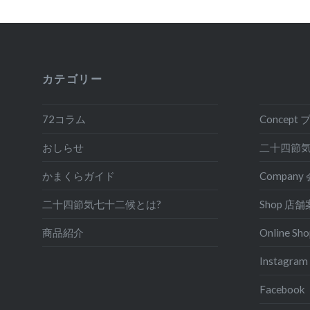
カテゴリー
72コラム
Concep
おしらせ
二十四節
かまくらガイド
Compan
二十四節気七十二候とは?
Shop 店
商品紹介
Online 
Instagram
Facebook