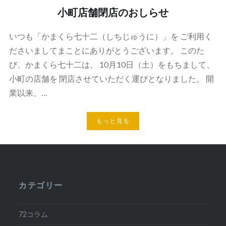
小町店舗閉店のおしらせ
いつも「かまくら七十二（しちじゅうに）」を ご利用く
ださいましてまことにありがとうございます。 このた
び、かまくら七十二は、 10月10日（土）をもちまして、
小町の店舗を 閉店させていただく運びとなりました。 開
業以来、…
もっと見る
カテゴリー
72コラム