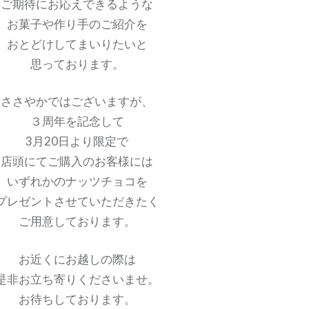
ご期待にお応えできるような
お菓子や作り手のご紹介を
おとどけしてまいりたいと
思っております。
ささやかではございますが、
３周年を記念して
3月20日より限定で
店頭にてご購入のお客様には
いずれかのナッツチョコを
プレゼントさせていただきたく
ご用意しております。
お近くにお越しの際は
是非お立ち寄りくださいませ。
お待ちしております。