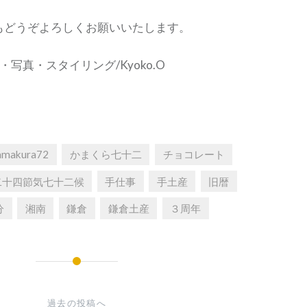
もどうぞよろしくお願いいたします。
・写真・スタイリング/Kyoko.O
amakura72
かまくら七十二
チョコレート
二十四節気七十二候
手仕事
手土産
旧暦
分
湘南
鎌倉
鎌倉土産
３周年
過去の投稿へ