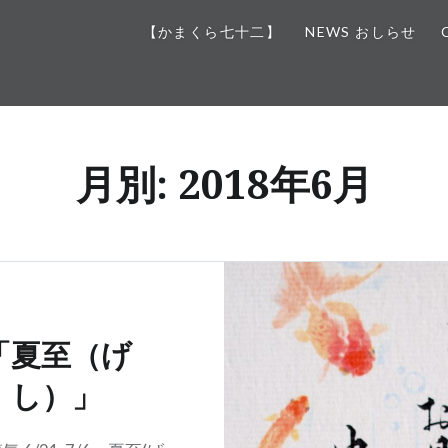
【かまくら七十二】
NEWS おしらせ
月別: 2018年6月
「夏至（げ
し）」