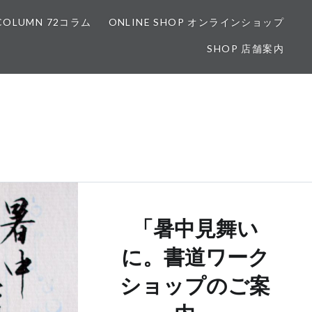
COLUMN 72コラム
ONLINE SHOP オンラインショップ
SHOP 店舗案内
「暑中見舞い
に。書道ワーク
ショップのご案