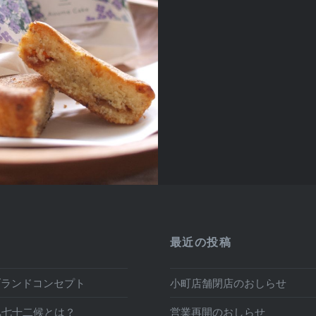
最近の投稿
t ブランドコンセプト
小町店舗閉店のおしらせ
気七十二候とは？
営業再開のおしらせ