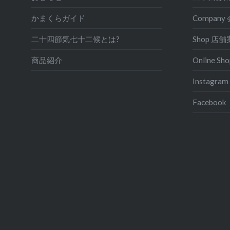
かまくらガイド
Compan
二十四節気七十二候とは?
Shop 店
商品紹介
Online 
Instagram
Facebook