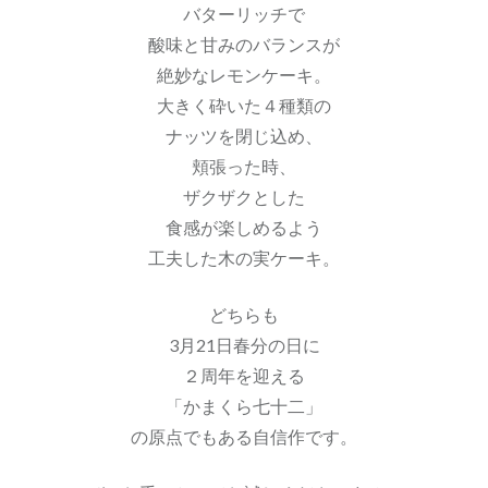
バターリッチで
酸味と甘みのバランスが
絶妙なレモンケーキ。
大きく砕いた４種類の
ナッツを閉じ込め、
頬張った時、
ザクザクとした
食感が楽しめるよう
工夫した木の実ケーキ。
どちらも
3月21日春分の日に
２周年を迎える
「かまくら七十二」
の原点でもある自信作です。