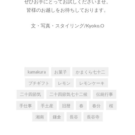
ぜひお手にとってお試しくださいませ。
皆様のお越しをお待ちしております。
文・写真・スタイリング/Kyoko.O
kamakura
お菓子
かまくら七十二
プチギフト
レモン
レモンケーキ
二十四節気
二十四節気七十二候
伝統行事
手仕事
手土産
旧暦
春
春分
桜
湘南
鎌倉
長谷
長谷寺