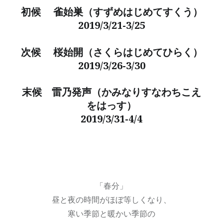
初候 雀始巣（すずめはじめてすくう）
2019/3/21-3/25
次候 桜始開（さくらはじめてひらく）
2019/3/26-3/30
末候 雷乃発声（かみなりすなわちこえ
をはっす）
2019/3/31-4/4
「春分」
昼と夜の時間がほぼ等しくなり、
寒い季節と暖かい季節の