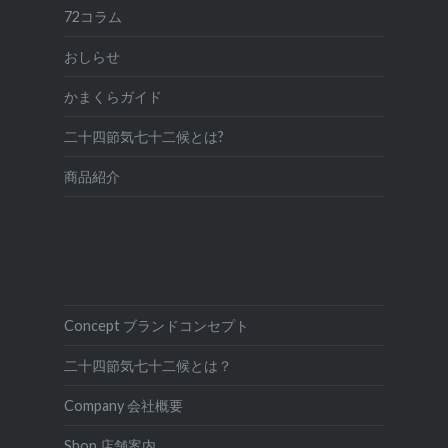
72コラム
おしらせ
かまくらガイド
二十四節気七十二候とは?
商品紹介
Concept ブランドコンセプト
二十四節気七十二候とは？
Company 会社概要
Shop 店舗案内