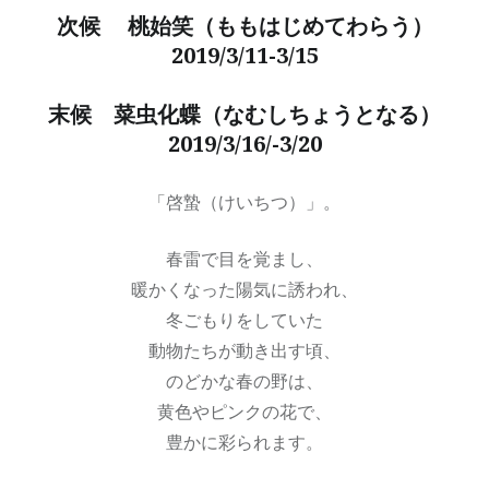
次候 桃始笑（ももはじめてわらう）
2019/3/11-3/15
末候 菜虫化蝶（なむしちょうとなる）
2019/3/16/-3/20
「啓蟄（けいちつ）」。
春雷で目を覚まし、
暖かくなった陽気に誘われ、
冬ごもりをしていた
動物たちが動き出す頃、
のどかな春の野は、
黄色やピンクの花で、
豊かに彩られます。