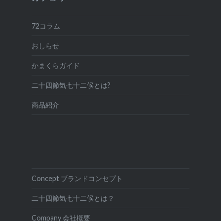
72コラム
おしらせ
かまくらガイド
二十四節気七十二候とは?
商品紹介
Concept ブランドコンセプト
二十四節気七十二候とは？
Company 会社概要