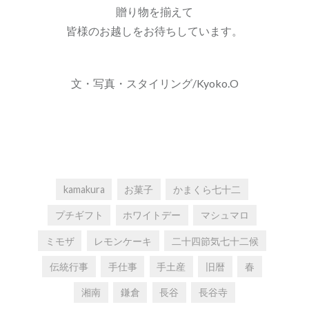
贈り物を揃えて
皆様のお越しをお待ちしています。
文・写真・スタイリング/Kyoko.O
kamakura
お菓子
かまくら七十二
プチギフト
ホワイトデー
マシュマロ
ミモザ
レモンケーキ
二十四節気七十二候
伝統行事
手仕事
手土産
旧暦
春
湘南
鎌倉
長谷
長谷寺