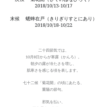
2018/10/13-10/17
末候
蟋蟀在戸
（きりぎりすとにあり）
2018/10/18-10/22
二十四節気では、
10月8日からが寒露（かんろ）。
朝夕の露が冷たさを増し、
肌寒さを感じる頃を表します。
七十二候「菊花開」の頃にあたる、
重陽の節句。
邪気を払い、