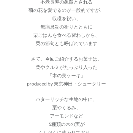
不老長寿の象徴とされる
菊の花を愛でるのが一般的ですが、
収穫を祝い、
無病息災の祈りとともに
栗ごはんを食べる習わしから、
栗の節句とも呼ばれています
さて、今回ご紹介するお菓子は、
栗やクルミがたっぷり入った
「木の実ケーキ」
produced by 東京神田・シュークリー
バターリッチな生地の中に、
栗やくるみ、
アーモンドなど
5種類の木の実
が
ふんだんに使われており、