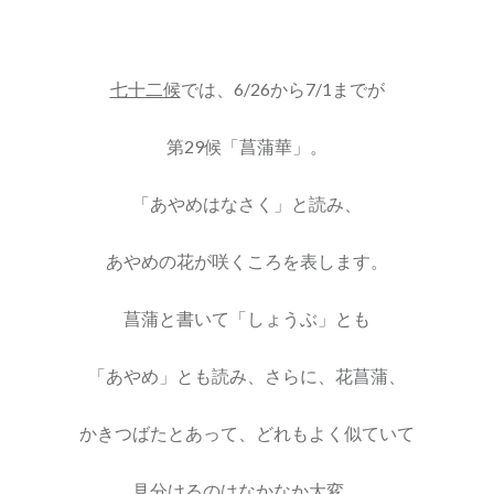
七十二候
では、6/26から7/1までが
第29候「菖蒲華」。
「あやめはなさく」と読み、
あやめの花が咲くころを表します。
菖蒲と書いて「しょうぶ」とも
「あやめ」とも読み、さらに、花菖蒲、
かきつばたとあって、どれもよく似ていて
見分けるのはなかなか大変。