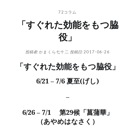
72コラム
「すぐれた効能をもつ脇
役」
投稿者:
かまくら七十二
投稿日:
2017-06-26
「すぐれた効能をもつ脇役」
6/21 – 7/6 夏至(げし)
–
6/26 – 7/1 第29候「菖蒲華」
（あやめはなさく）